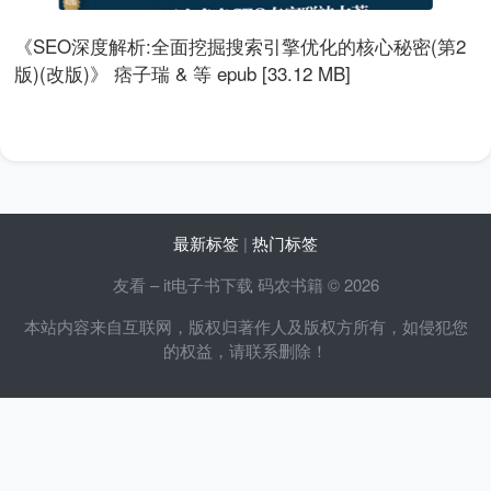
《SEO深度解析:全面挖掘搜索引擎优化的核心秘密(第2
版)(改版)》 痞子瑞 & 等 epub [33.12 MB]
最新标签
|
热门标签
友看 – it电子书下载 码农书籍 © 2026
本站内容来自互联网，版权归著作人及版权方所有，如侵犯您
的权益，请联系删除！