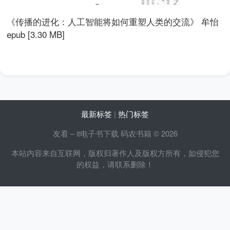
《传播的进化：人工智能将如何重塑人类的交流》 牟怡
epub [3.30 MB]
最新标签
|
热门标签
友看 – it电子书下载 码农书籍 © 2026
本站内容来自互联网，版权归著作人及版权方所有，如侵犯您
的权益，请联系删除！