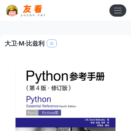
大卫·M·比兹利