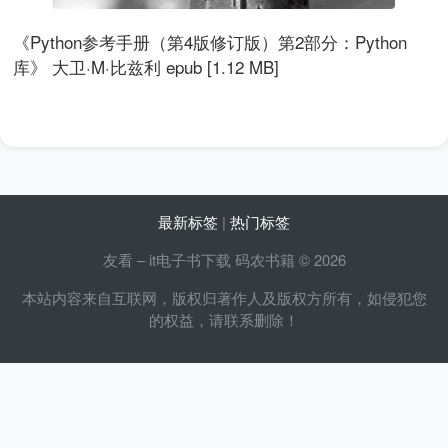
《Python参考手册（第4版修订版）第2部分：Python
库》 大卫·M·比兹利 epub [1.12 MB]
最新标签
|
热门标签
友看 – it电子书下载 码农书籍 © 2026
本站内容来自互联网，版权归著作人及版权方所有，如侵犯您
的权益，请联系删除！