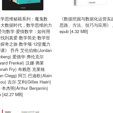
数学思维秘籍系列：魔鬼数
《数据挖掘与数据化运营实
：大数据时代，数学思维的力
思路、方法、技巧与应用》 
爱与数学·爱情数学：如何用
epub [4.32 MB]
找到真爱·数学简史·数学世
探奇之旅·数学颂·12堂魔力
课》 乔丹·艾伦伯格(Jordan
enberg) 爱德华·弗伦克尔
ward Frenkel) 汉娜·弗莱
nnah Fry) 布赖恩·克莱格
ian Clegg) 阿兰·巴迪欧(Alain
iou) 吉尔·艾利(Gilles Haéri)
本杰明(Arthur Benjamin)
b [42.27 MB]