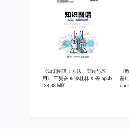
《知识图谱：方法、实践与应
《
用》 王昊奋 & 漆桂林 & 等 epub
基础
[28.38 MB]
epu