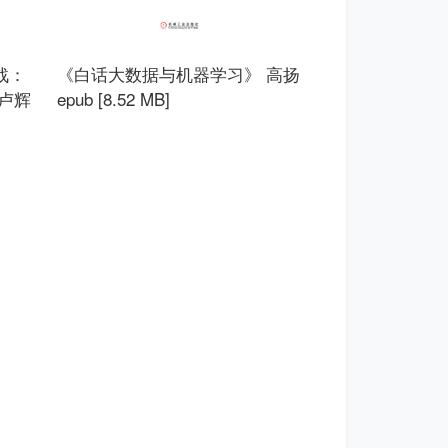
战：
《白话大数据与机器学习》 高扬
卢辉
epub [8.52 MB]