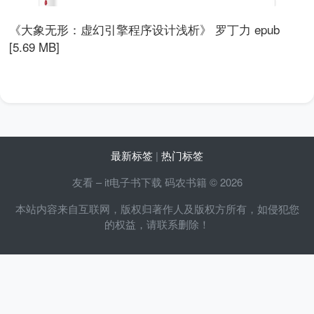
《大象无形：虚幻引擎程序设计浅析》 罗丁力 epub
[5.69 MB]
最新标签
|
热门标签
友看 – it电子书下载 码农书籍 © 2026
本站内容来自互联网，版权归著作人及版权方所有，如侵犯您
的权益，请联系删除！