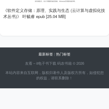
《软件定义存储：原理、实践与生态 (云计算与虚拟化技
术丛书)》 叶毓睿 epub [25.04 MB]
最新标签
|
热门标签
友看 – it电子书下载 码农书籍 © 2026
本站内容来自互联网，版权归著作人及版权方所有，如侵犯您
的权益，请联系删除！