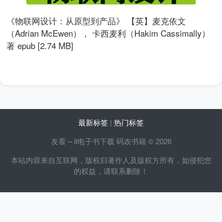
《物联网设计：从原型到产品》 【英】麦克依文
（Adrian McEwen）， 卡西麦利（Hakim Cassimally）
著 epub [2.74 MB]
最新标签
|
热门标签
友看 – it电子书下载 码农书籍 © 2026
本站内容来自互联网，版权归著作人及版权方所有，如侵犯您
的权益，请联系删除！