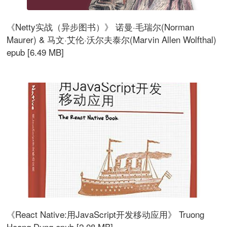
《Netty实战（异步图书）》 诺曼·毛瑞尔(Norman
Maurer) & 马文·艾伦·沃尔夫泰尔(Marvin Allen Wolfthal)
epub [6.49 MB]
《React Native:用JavaScript开发移动应用》 Truong
Hoang Dung epub [2.08 MB]