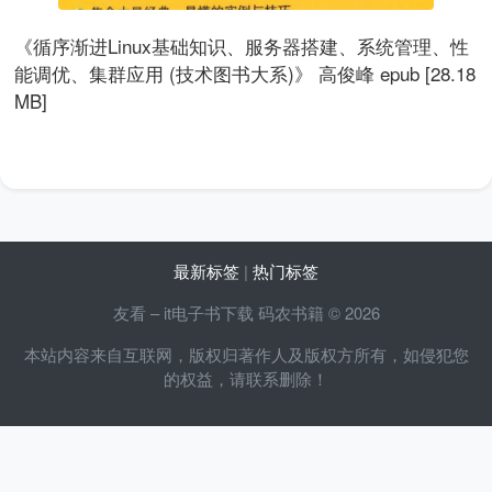
《循序渐进Linux基础知识、服务器搭建、系统管理、性
能调优、集群应用 (技术图书大系)》 高俊峰 epub [28.18
MB]
最新标签
|
热门标签
友看 – it电子书下载 码农书籍 © 2026
本站内容来自互联网，版权归著作人及版权方所有，如侵犯您
的权益，请联系删除！