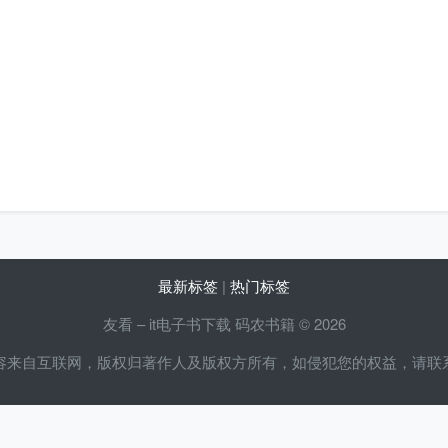
最新标签
|
热门标签
友看 – it电子书下载 码农书籍 © 2026
容来自互联网，版权归著作人及版权方所有，如侵犯您的权益，请联