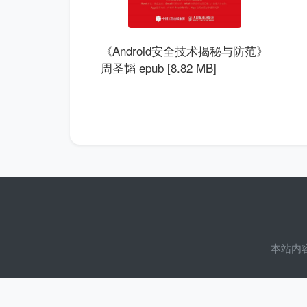
《Android安全技术揭秘与防范》
周圣韬 epub [8.82 MB]
本站内