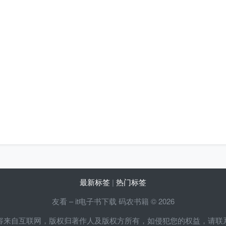
最新标签
|
热门标签
友看 – it电子书下载 码农书籍 © 2026
容来自互联网，版权归著作人及版权方所有，如侵犯您的权益，请联