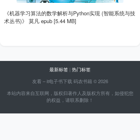
《机器学习算法的数学解析与Python实现 (智能系统与技
术丛书)》 莫凡 epub [5.44 MB]
最新标签
|
热门标签
友看 – it电子书下载 码农书籍 © 2026
本站内容来自互联网，版权归著作人及版权方所有，如侵犯您
的权益，请联系删除！