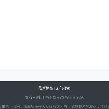
最新标签
|
热门标签
友看 – it电子书下载 码农书籍 © 2026
容来自互联网，版权归著作人及版权方所有，如侵犯您的权益，请联