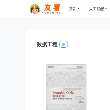
开发
人工智能
数据工程