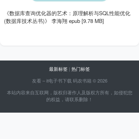
《数据库查询优化器的艺术：原理解析与SQL性能优化
(数据库技术丛书)》 李海翔 epub [9.78 MB]
最新标签
|
热门标签
友看 – it电子书下载 码农书籍 © 2026
本站内容来自互联网，版权归著作人及版权方所有，如侵犯您
的权益，请联系删除！