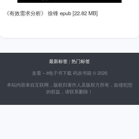
《有效需求分析》 徐锋 epub [22.82 MB]
最新标签
|
热门标签
友看 – it电子书下载 码农书籍 © 2026
本站内容来自互联网，版权归著作人及版权方所有，如侵犯您
的权益，请联系删除！