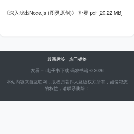
《深入浅出Node.js (图灵原创)》 朴灵 pdf [20.22 MB]
最新标签
|
热门标签
友看 – it电子书下载 码农书籍 © 2026
本站内容来自互联网，版权归著作人及版权方所有，如侵犯您
的权益，请联系删除！