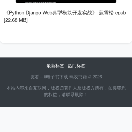
《Python Django Web典型模块开发实战》 寇雪松 epub
[22.68 MB]
最新标签
|
热门标签
友看 – it电子书下载 码农书籍 © 2026
本站内容来自互联网，版权归著作人及版权方所有，如侵犯您
的权益，请联系删除！