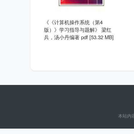
《《计算机操作系统（第4
版）》学习指导与题解》 梁红
兵，汤小丹编著 pdf [53.32 MB]
本站内