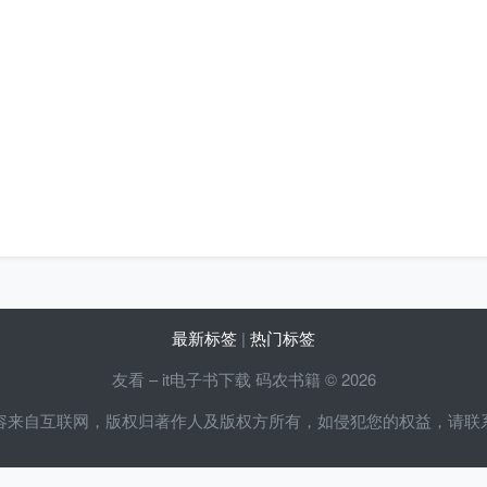
最新标签
|
热门标签
友看 – it电子书下载 码农书籍 © 2026
容来自互联网，版权归著作人及版权方所有，如侵犯您的权益，请联