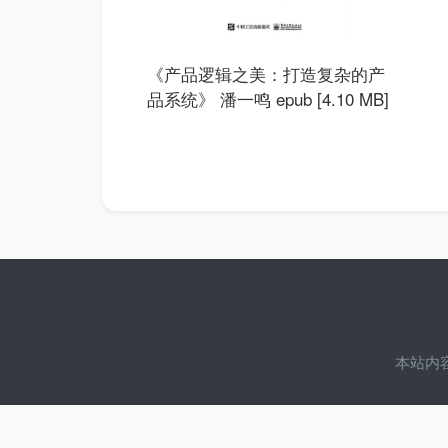
《产品逻辑之美：打造复杂的产
品系统》 潘一鸣 epub [4.10 MB]
本站内