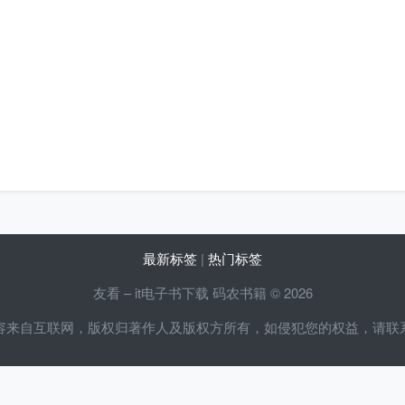
最新标签
|
热门标签
友看 – it电子书下载 码农书籍 © 2026
容来自互联网，版权归著作人及版权方所有，如侵犯您的权益，请联