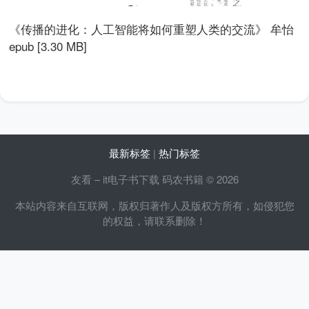
《传播的进化：人工智能将如何重塑人类的交流》 牟怡
epub [3.30 MB]
最新标签
|
热门标签
友看 – it电子书下载 码农书籍 © 2026
本站内容来自互联网，版权归著作人及版权方所有，如侵犯您
的权益，请联系删除！