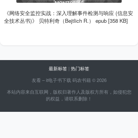
《网络安全监控实战：深入理解事件检测与响应 (信息安
全技术丛书)》 贝特利奇（Bejtlich R.） epub [358 KB]
最新标签
|
热门标签
友看 – it电子书下载 码农书籍 © 2026
本站内容来自互联网，版权归著作人及版权方所有，如侵犯您
的权益，请联系删除！