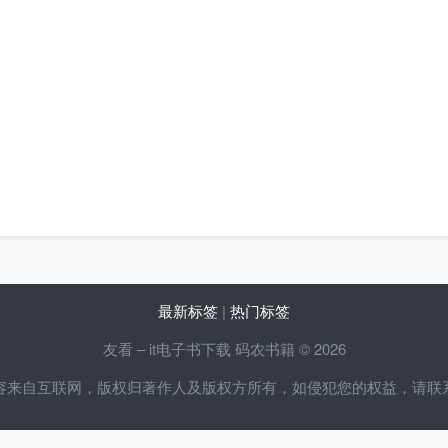
最新标签
|
热门标签
友看 – it电子书下载 码农书籍 © 2026
容来自互联网，版权归著作人及版权方所有，如侵犯您的权益，请联