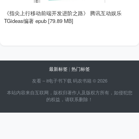
《指尖上行移动前端开发进阶之路》 腾讯互动娱乐
TGideas编著 epub [79.89 MB]
最新标签
|
热门标签
友看 – it电子书下载 码农书籍 © 2026
本站内容来自互联网，版权归著作人及版权方所有，如侵犯您
的权益，请联系删除！