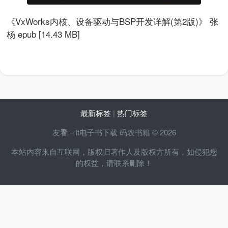
《VxWorks内核、设备驱动与BSP开发详解(第2版)》 张
杨 epub [14.43 MB]
最新标签
|
热门标签
友看 – it电子书下载 码农书籍 © 2026
本站内容来自互联网，版权归著作人及版权方所有，如侵犯您
的权益，请联系删除！