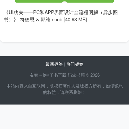
《UI功夫——PC和APP界面设计全流程图解（异步图
书）》 符德恩 & 郭纯 epub [40.93 MB]
最新标签
|
热门标签
友看 – it电子书下载 码农书籍 © 2026
本站内容来自互联网，版权归著作人及版权方所有，如侵犯您
的权益，请联系删除！