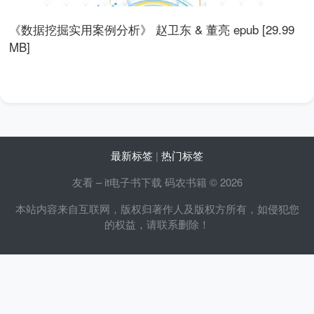
《数据挖掘实用案例分析》 赵卫东 & 董亮 epub [29.99
MB]
最新标签
|
热门标签
友看 – it电子书下载 码农书籍 © 2026
本站内容来自互联网，版权归著作人及版权方所有，如侵犯您
的权益，请联系删除！