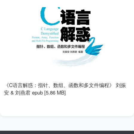
《C语言解惑：指针、数组、函数和多文件编程》 刘振
安 & 刘燕君 epub [5.86 MB]