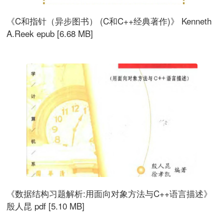
《C和指针（异步图书） (C和C++经典著作)》 Kenneth
A.Reek epub [6.68 MB]
《数据结构习题解析:用面向对象方法与C++语言描述》
殷人昆 pdf [5.10 MB]