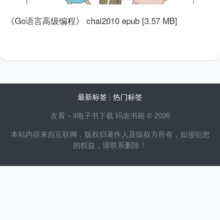
《Go语言高级编程》 chai2010 epub [3.57 MB]
最新标签
|
热门标签
友看 – it电子书下载 码农书籍 © 2026
本站内容来自互联网，版权归著作人及版权方所有，如侵犯您
的权益，请联系删除！