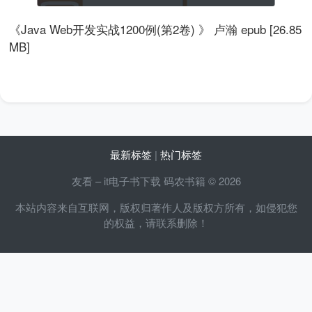
《Java Web开发实战1200例(第2卷) 》 卢瀚 epub [26.85
MB]
最新标签
|
热门标签
友看 – it电子书下载 码农书籍 © 2026
本站内容来自互联网，版权归著作人及版权方所有，如侵犯您
的权益，请联系删除！