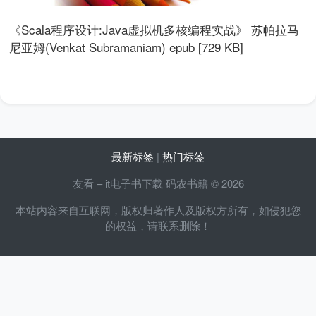
《Scala程序设计:Java虚拟机多核编程实战》 苏帕拉马
尼亚姆(Venkat Subramaniam) epub [729 KB]
最新标签
|
热门标签
友看 – it电子书下载 码农书籍 © 2026
本站内容来自互联网，版权归著作人及版权方所有，如侵犯您
的权益，请联系删除！