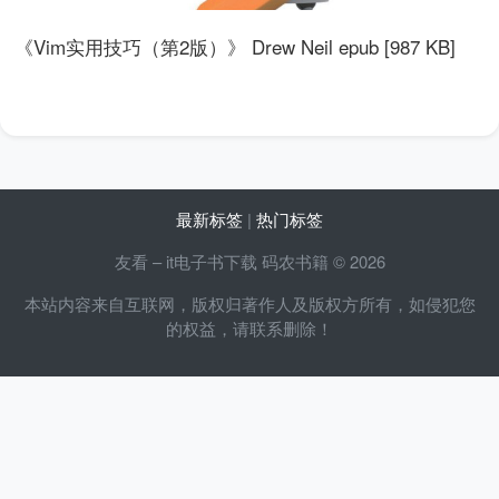
《Vim实用技巧（第2版）》 Drew Neil epub [987 KB]
最新标签
|
热门标签
友看 – it电子书下载 码农书籍 © 2026
本站内容来自互联网，版权归著作人及版权方所有，如侵犯您
的权益，请联系删除！