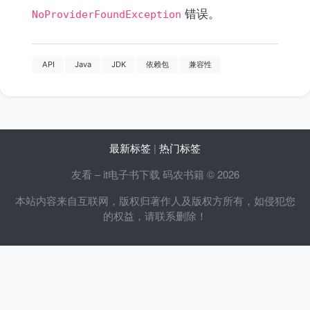
错误。
NoProviderFoundException
API
Java
JDK
依赖包
兼容性
最新标签
|
热门标签
友看 – it电子书下载 码农书籍 © 2026
本站内容来自互联网，版权归著作人及版权方所有，如侵犯您
的权益，请联系删除！