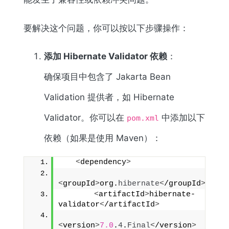
要解决这个问题，你可以按以下步骤操作：
添加 Hibernate Validator 依赖
：
确保项目中包含了 Jakarta Bean
Validation 提供者，如 Hibernate
Validator。你可以在
中添加以下
pom.xml
依赖（如果是使用 Maven）：
<
dependency
>
<
groupId
>
org.
hibernate
<
/groupId
>
<
artifactId
>
hibernate-
validator
<
/artifactId
>
<
version
>
7.0
.
4
.
Final
<
/version
>