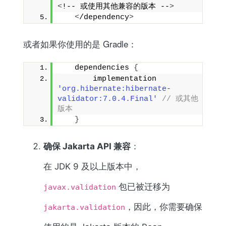
<
!-- 或使用其他兼容的版本 --
>
<
/dependency
>
或者如果你使用的是 Gradle：
   dependencies 
{
       implementation 
'org.hibernate:hibernate-
validator:7.0.4.Final'
// 或其他
版本
}
确保 Jakarta API 兼容
：
在 JDK 9 及以上版本中，
包已被迁移为
javax.validation
，因此，你需要确保
jakarta.validation