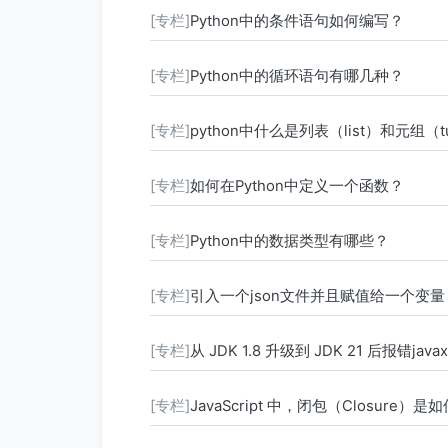
[专栏]
Python中的条件语句如何编写？
[专栏]
Python中的循环语句有哪几种？
[专栏]
python中什么是列表（list）和元组
[专栏]
如何在Python中定义一个函数？
[专栏]
Python中的数据类型有哪些？
[专栏]
引入一个json文件并且赋值给一个变量
[专栏]
从 JDK 1.8 升级到 JDK 21 后报错javax.va
[专栏]
JavaScript 中，闭包（Closure）