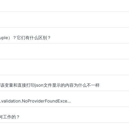
（tuple）？它们有什么区别？
 该变量和直接打印json文件显示的内容为什么不一样
lidation.NoProviderFoundExce...
是如何工作的？