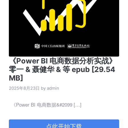
《Power BI 电商数据分析实战》
零一 & 聂健华 & 等 epub [29.54
MB]
2025年8月23日 by admin
《Power BI 电商数据&#2099 […]
点此开始下载