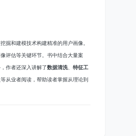
据挖掘和建模技术构建精准的用户画像。
画像评估等关键环节。书中结合大量案
外，作者还深入讲解了
、
数据清洗
特征工
员等从业者阅读，帮助读者掌握从理论到