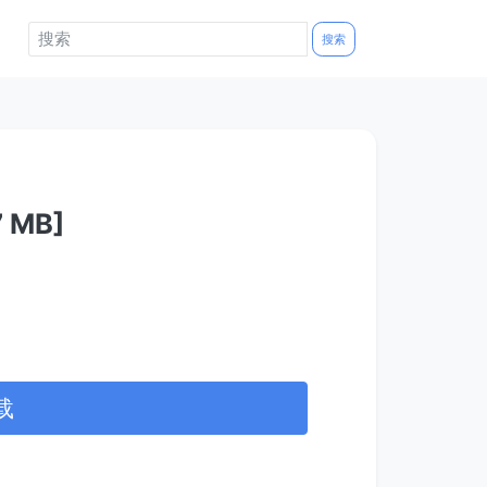
搜索
 MB]
载