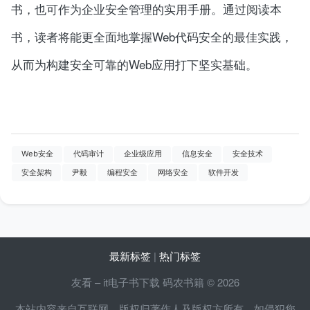
书，也可作为企业安全管理的实用手册。通过阅读本
书，读者将能更全面地掌握Web代码安全的最佳实践，
从而为构建安全可靠的Web应用打下坚实基础。
Web安全
代码审计
企业级应用
信息安全
安全技术
安全架构
尹毅
编程安全
网络安全
软件开发
最新标签
|
热门标签
友看 – it电子书下载 码农书籍 © 2026
本站内容来自互联网，版权归著作人及版权方所有，如侵犯您