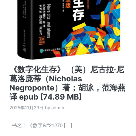
《数字化生存》 （美）尼古拉·尼
葛洛庞蒂（Nicholas
Negroponte）著；胡泳，范海燕
译 epub [74.89 MB]
2025年11月29日 by admin
书名：《数字&#21270 […]