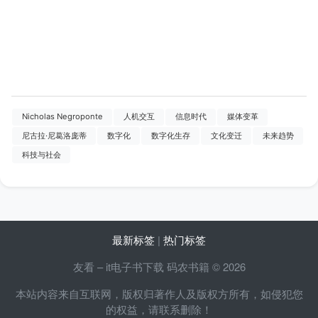
Nicholas Negroponte
人机交互
信息时代
媒体变革
尼古拉·尼葛洛庞蒂
数字化
数字化生存
文化变迁
未来趋势
科技与社会
最新标签
|
热门标签
友看 – it电子书下载 码农书籍 © 2026
本站内容来自互联网，版权归著作人及版权方所有，如侵犯您
的权益，请联系删除！