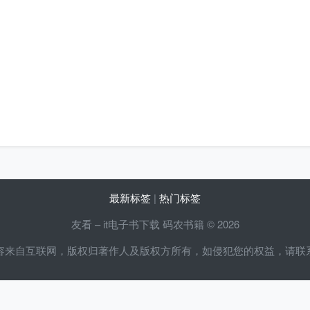
最新标签
|
热门标签
友看 – it电子书下载 码农书籍 © 2026
容来自互联网，版权归著作人及版权方所有，如侵犯您的权益，请联