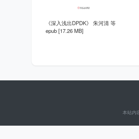
《深入浅出DPDK》 朱河清 等
epub [17.26 MB]
本站内