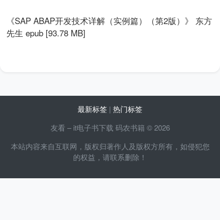
《SAP ABAP开发技术详解（实例篇）（第2版）》 东方
先生 epub [93.78 MB]
最新标签
|
热门标签
友看 – it电子书下载 码农书籍 © 2026
本站内容来自互联网，版权归著作人及版权方所有，如侵犯您
的权益，请联系删除！