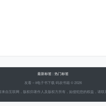
最新标签
|
热门标签
友看 – it电子书下载 码农书籍 © 2026
容来自互联网，版权归著作人及版权方所有，如侵犯您的权益，请联