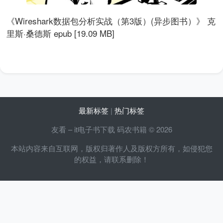
《Wireshark数据包分析实战（第3版）(异步图书）》 克
里斯·桑德斯 epub [19.09 MB]
最新标签
|
热门标签
友看 – it电子书下载 码农书籍 © 2026
本站内容来自互联网，版权归著作人及版权方所有，如侵犯您
的权益，请联系删除！